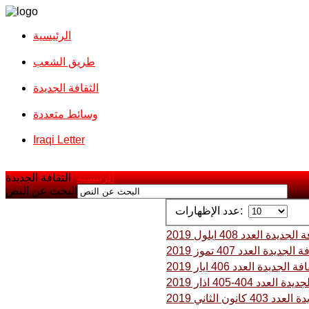
الرئيسية
طريق الشعب
الثقافة الجديدة
وسائط متعددة
Iraqi Letter
الرئيسية
الثقافة الجديدة
البحث عن النص
عدد الإظهارات:
لجديدة العدد 408 ايلول 2019
الجديدة العدد 407 تموز 2019
ة الجديدة العدد 406 ايار 2019
العدد 404-405 اذار 2019
 كانون الثاني 2019